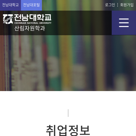
전남대학교
전남대포털
로그인
회원가입
산림자원학과
취업정보